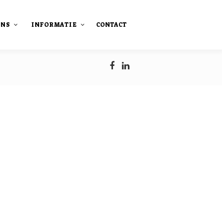
ONS
INFORMATIE
CONTACT
staan
Onze publicaties