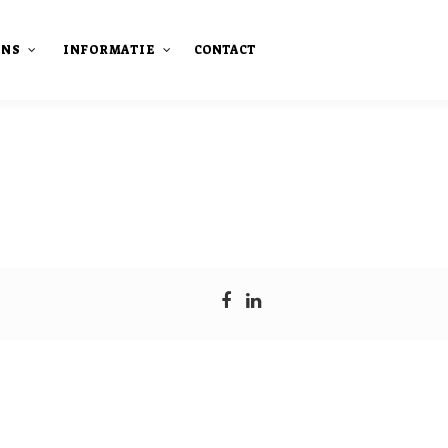
ONS
INFORMATIE
CONTACT
staan
Onze publicaties