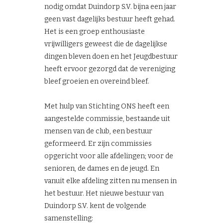
nodig omdat Duindorp S.V. bijna een jaar
geen vast dagelijks bestuur heeft gehad.
Het is een groep enthousiaste
vrijwilligers geweest die de dagelijkse
dingen bleven doen en het Jeugdbestuur
heeft ervoor gezorgd dat de vereniging
bleef groeien en overeind bleef.
Met hulp van Stichting ONS heeft een
aangestelde commissie, bestaande uit
mensen van de club, een bestuur
geformeerd. Er zijn commissies
opgericht voor alle afdelingen; voor de
senioren, de dames en de jeugd. En
vanuit elke afdeling zitten nu mensen in
het bestuur. Het nieuwe bestuur van
Duindorp S.V. kent de volgende
samenstelling: