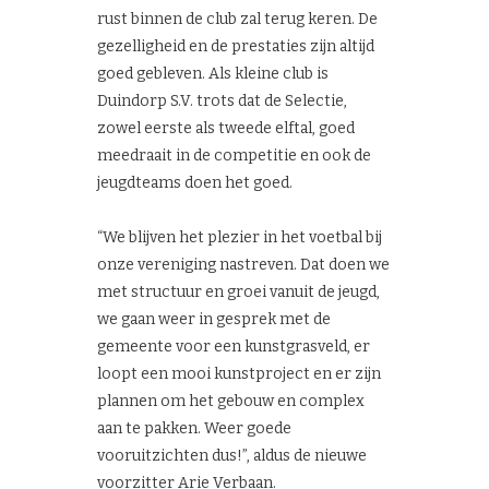
rust binnen de club zal terug keren. De
gezelligheid en de prestaties zijn altijd
goed gebleven. Als kleine club is
Duindorp S.V. trots dat de Selectie,
zowel eerste als tweede elftal, goed
meedraait in de competitie en ook de
jeugdteams doen het goed.
“We blijven het plezier in het voetbal bij
onze vereniging nastreven. Dat doen we
met structuur en groei vanuit de jeugd,
we gaan weer in gesprek met de
gemeente voor een kunstgrasveld, er
loopt een mooi kunstproject en er zijn
plannen om het gebouw en complex
aan te pakken. Weer goede
vooruitzichten dus!”, aldus de nieuwe
voorzitter Arie Verbaan.