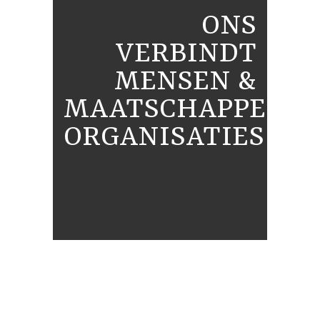
ONS
VERBINDT
MENSEN &
MAATSCHAPPELIJ
ORGANISATIES
ONS MENSEN ZIJN HELPERS DIE
WILLEN BIJDRAGEN AAN IETS
GROTERS DAN HET EIGEN BELANG
Maatschappelijke organisaties vormen
tezamen
de sociale infrastructuur van een wijk en