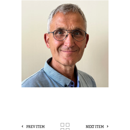
PREV ITEM
NEXT ITEM