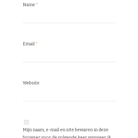
Name
*
Email
*
Website
Mijn naam, e-mail en site bewaren in deze
browser voor de volgende keer wanneer ik