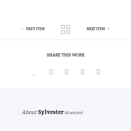
PREV ITEM
NEXT ITEM
SHARE THIS WORK
About
Sylvester
(41 articles)